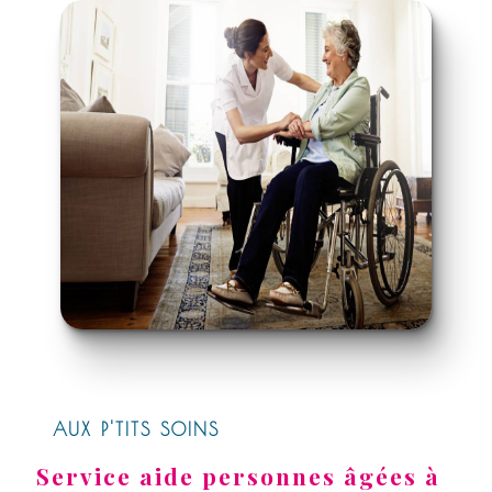
AUX P'TITS SOINS
Service aide personnes âgées à