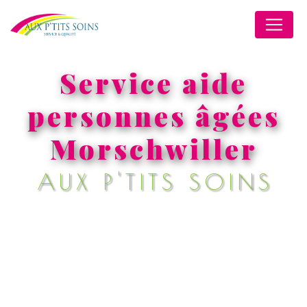
Panneau de gestion des cookies
Service aide
personnes âgées
Morschwiller
AUX P'TITS SOINS