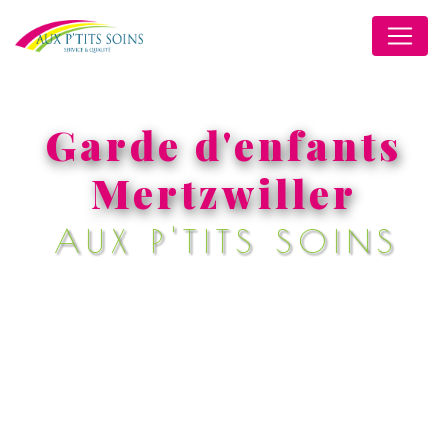
Panneau de gestion des cookies
Garde d'enfants
Mertzwiller
AUX P'TITS SOINS