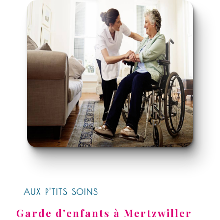
AUX P'TITS SOINS
Garde d'enfants à Mertzwiller