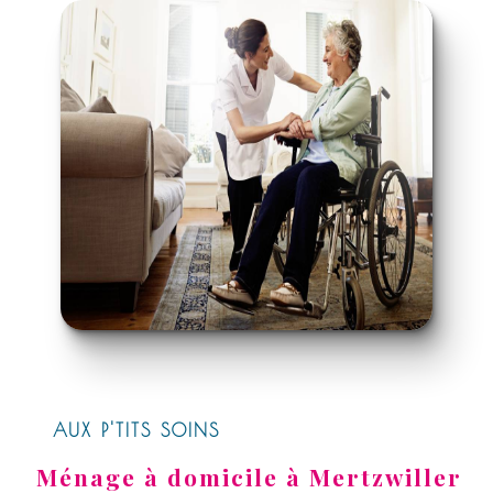
AUX P'TITS SOINS
Ménage à domicile à Mertzwiller