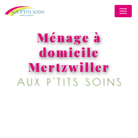
Panneau de gestion des cookies
Ménage à
domicile
Mertzwiller
AUX P'TITS SOINS