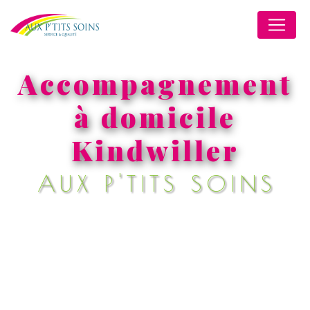
Panneau de gestion des cookies
Accompagnement
à domicile
Kindwiller
AUX P'TITS SOINS