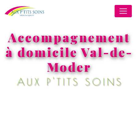
Panneau de gestion des cookies
Accompagnement
à domicile Val-de-
Moder
AUX P'TITS SOINS