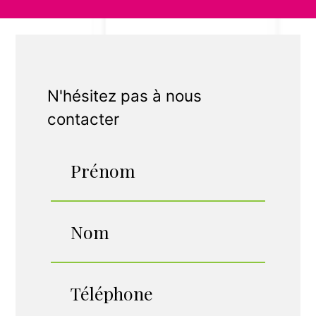
N'hésitez pas à nous
contacter