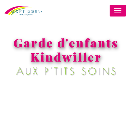
Panneau de gestion des cookies
Garde d'enfants
Kindwiller
AUX P'TITS SOINS