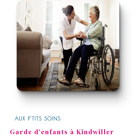
AUX P'TITS SOINS
Garde d'enfants à Kindwiller