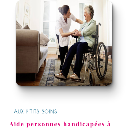
AUX P'TITS SOINS
Aide personnes handicapées à