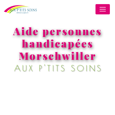
Panneau de gestion des cookies
Aide personnes
handicapées
Morschwiller
AUX P'TITS SOINS