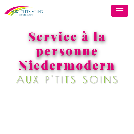
Panneau de gestion des cookies
Service à la
personne
Niedermodern
AUX P'TITS SOINS