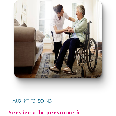
AUX P'TITS SOINS
Service à la personne à