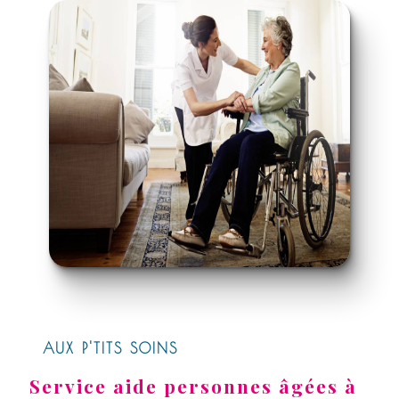
AUX P'TITS SOINS
Service aide personnes âgées à