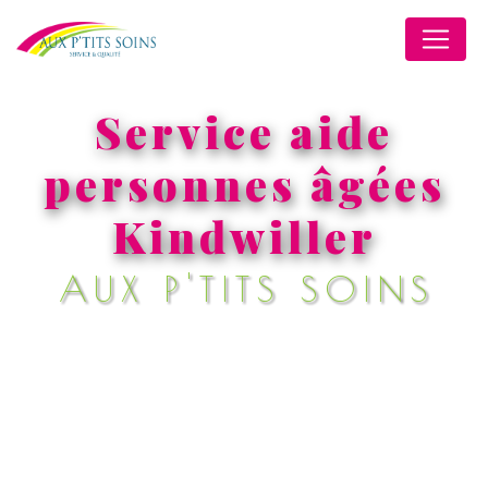
Panneau de gestion des cookies
Service aide
personnes âgées
Kindwiller
AUX P'TITS SOINS