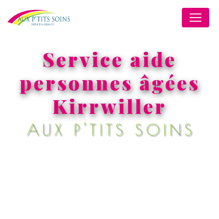
Panneau de gestion des cookies
Service aide
personnes âgées
Kirrwiller
AUX P'TITS SOINS