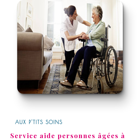
AUX P'TITS SOINS
Service aide personnes âgées à