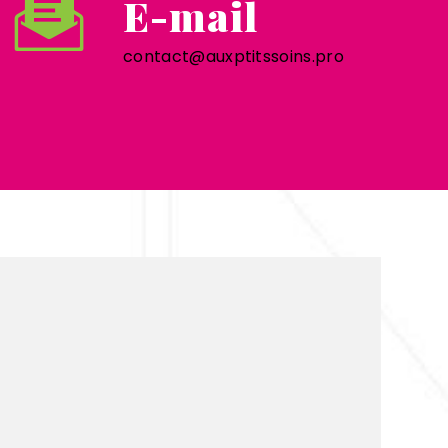
E-mail
contact@auxptitssoins.pro