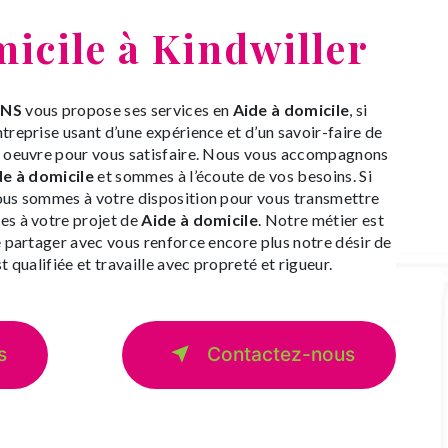
icile à Kindwiller
INS
vous propose ses services en
Aide à domicile
, si
ntreprise usant d’une expérience et d’un savoir-faire de
n oeuvre pour vous satisfaire. Nous vous accompagnons
de à domicile
et sommes à l’écoute de vos besoins. Si
nous sommes à votre disposition pour vous transmettre
es à votre projet de
Aide à domicile
. Notre métier est
e partager avec vous renforce encore plus notre désir de
t qualifiée et travaille avec propreté et rigueur.
s
Contactez-nous