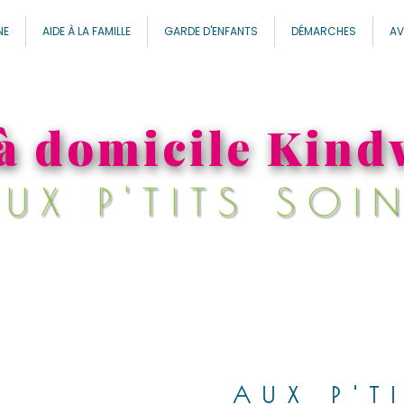
NE
AIDE À LA FAMILLE
GARDE D'ENFANTS
DÉMARCHES
AV
à domicile Kind
UX P'TITS SOI
AUX P'T