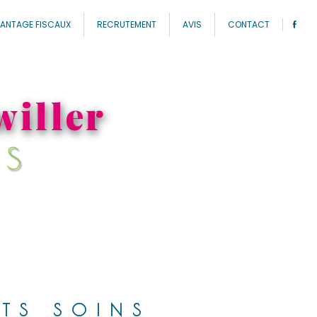
ANTAGE FISCAUX
RECRUTEMENT
AVIS
CONTACT
willer
NS
ITS SOINS