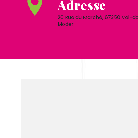
Adresse
26 Rue du Marché, 67350 Val-d
Moder