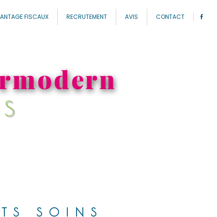
ANTAGE FISCAUX
RECRUTEMENT
AVIS
CONTACT
dermodern
NS
ITS SOINS