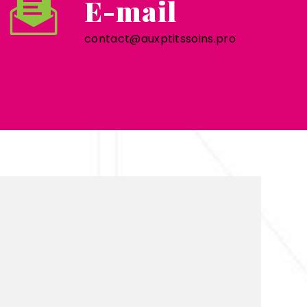
E-mail
contact@auxptitssoins.pro