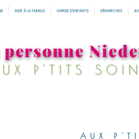
NE
AIDE À LA FAMILLE
GARDE D'ENFANTS
DÉMARCHES
AV
a personne Nie
UX P'TITS SOI
AUX P'T