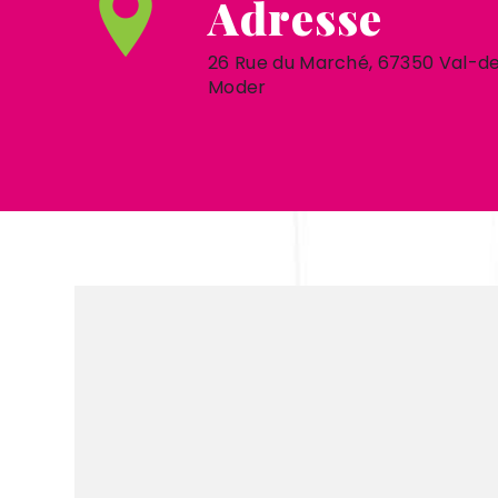
Adresse
26 Rue du Marché, 67350 Val-d
Moder