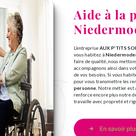
Aide à la 
Niedermo
L’entreprise
AUX P'TITS SO
vous habitez à
Niedermode
faire de qualité, nous metton
accompagnons ainsi dans vot
de vos besoins. Si vous habit
pour vous transmettre les re
personne
. Notre métier est
renforce encore plus notre dé
travaille avec propreté et rig
En savoir plu