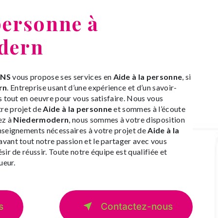
personne à
dern
INS
vous propose ses services en
Aide à la personne
, si
rn
. Entreprise usant d’une expérience et d’un savoir-
s tout en oeuvre pour vous satisfaire. Nous vous
re projet de
Aide à la personne
et sommes à l’écoute
ez à
Niedermodern
, nous sommes à votre disposition
nseignements nécessaires à votre projet de
Aide à la
 avant tout notre passion et le partager avec vous
sir de réussir. Toute notre équipe est qualifiée et
ueur.
s
Contactez-nous