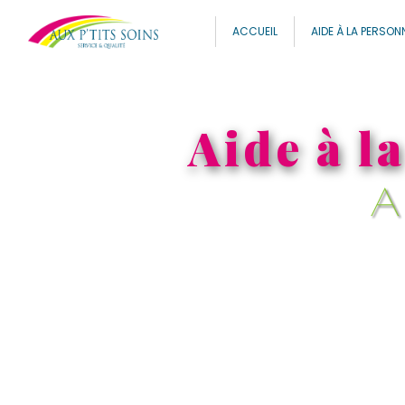
Panneau de gestion des cookies
ACCUEIL
AIDE À LA PERSON
Aide à l
A