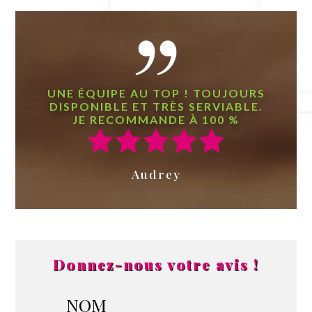
UNE ÉQUIPE AU TOP ! TOUJOURS
DISPONIBLE ET TRÈS SERVIABLE.
JE RECOMMANDE À 100 %
Audrey
Donnez-nous votre avis !