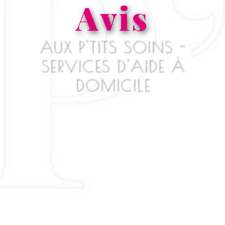
Avis
AUX P'TITS SOINS -
SERVICES D'AIDE À
DOMICILE